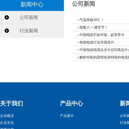
公司新闻
新闻中心
公司新闻
气温突破38℃ ！
致敬八一 建军节！
行业新闻
中国电缆不缺市场，缺竞争力
电线电缆行业市场潜力
中国电线电缆企业今后到底走什
解析特殊的国情造就特殊的电缆
关于我们
产品中心
新
企业概况
产品展示
公司
企业文化
行业