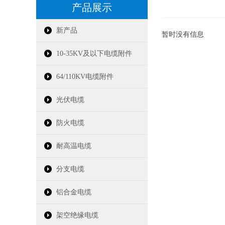
产品展示
新产品
暂时没有信息
10-35KV及以下电缆附件
64/110KV电缆附件
光伏电缆
防火电缆
耐高温电缆
分支电缆
铝合金电缆
架空绝缘电缆