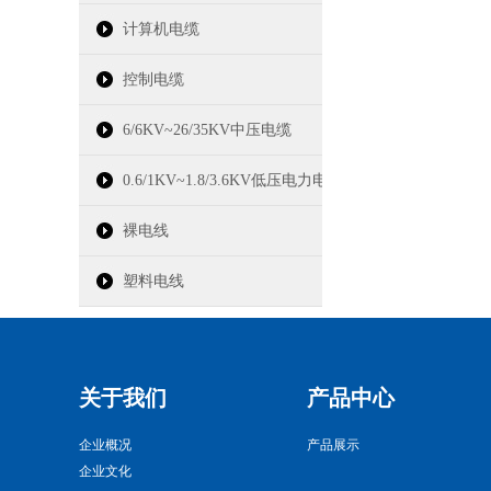
计算机电缆
控制电缆
6/6KV~26/35KV中压电缆
0.6/1KV~1.8/3.6KV低压电力电缆
裸电线
塑料电线
关于我们
产品中心
企业概况
产品展示
企业文化