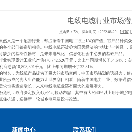
电线电缆行业市场潜
点击数：7次 添加时间：2022-08-20 [
打印
] [
只是一个配套行业，却占据着中国电工行业1/4的产值。它产品种类众
的各个部门都密切相关。电线电缆还被称为国民经济的“动脉”与“神经”
可缺少的基础性器材，是未来电气化、信息化社会中必要的基础产品。
实现累计工业总产值476,742,526千元，比上年同期增长了34.64%；实
利润总额18,808,301千元，比上年同期增长了32.31%。
的增长，为线缆产品提供了巨大的市场空间，中国市场强烈的诱惑力，使
业所形成的庞大生产能力让世界刮目相看。随着中国电力工业、数据通信
需求也将迅速增长，未来电线电缆业还有巨大的发展潜力。
融危机，政府决定投入4万亿元拉动内需，其中有大约40%以上用于城乡
抓住机遇，迎接新一轮城乡电网建设与改造。
新闻中心
联系我们