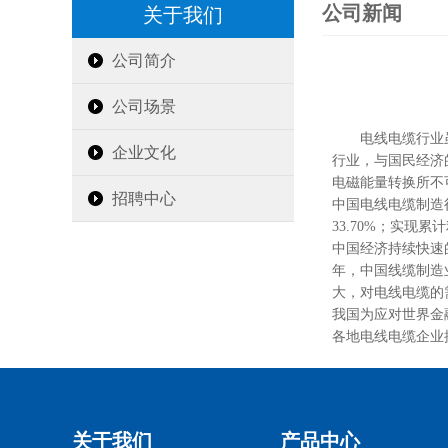
公司新闻
关于我们
公司简介
公司场景
电线电缆行业虽然
企业文化
行业，与国民经济
电磁能量转换所不
招聘中心
中国电线电缆制造行业
33.70%；实现累计
中国经济持续快速
年，中国线缆制造
大，对电线电缆的
我国为应对世界金
各地电线电缆企业
关于我们
产品中心